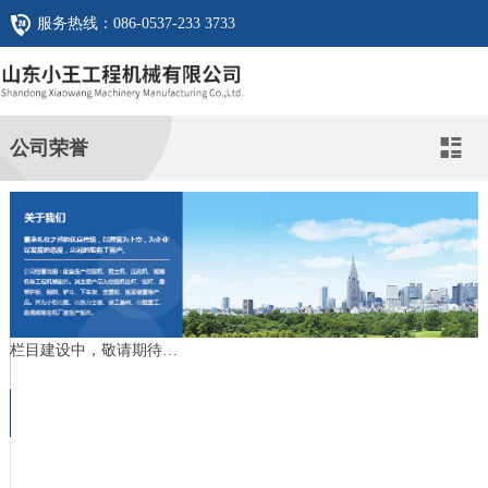
服务热线：
086-0537-233 3733
公司荣誉

栏目建设中，敬请期待…