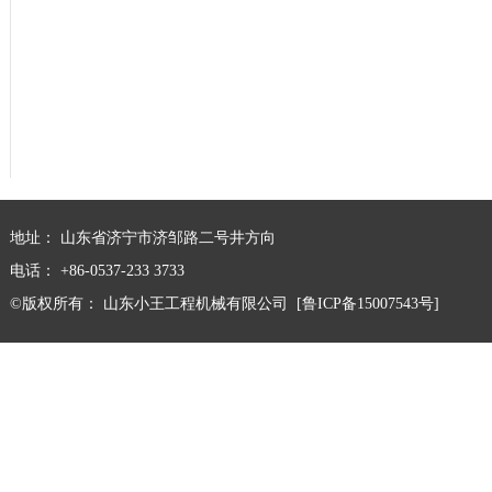
地址： 山东省济宁市济邹路二号井方向
电话： +86-0537-233 3733
©版权所有：
山东小王工程机械有限公司
[鲁ICP备15007543号]